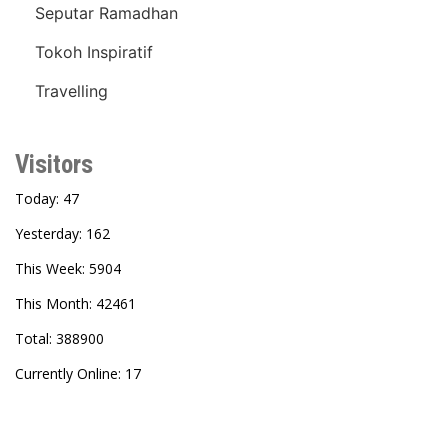
Seputar Ramadhan
Tokoh Inspiratif
Travelling
Visitors
Today: 47
Yesterday: 162
This Week: 5904
This Month: 42461
Total: 388900
Currently Online: 17