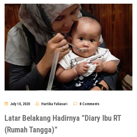
July 10, 2020
Hartika Yuliasari
8 Comments
Latar Belakang Hadirnya “Diary Ibu RT
(Rumah Tangga)”