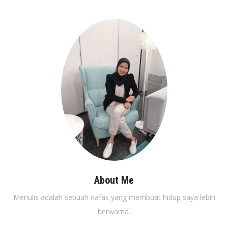
About Me
Menulis adalah sebuah nafas yang membuat hidup saya lebih
berwarna.