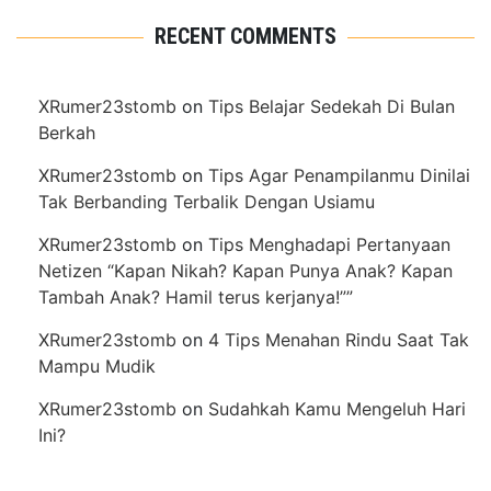
RECENT COMMENTS
XRumer23stomb
on
Tips Belajar Sedekah Di Bulan
Berkah
XRumer23stomb
on
Tips Agar Penampilanmu Dinilai
Tak Berbanding Terbalik Dengan Usiamu
XRumer23stomb
on
Tips Menghadapi Pertanyaan
Netizen “Kapan Nikah? Kapan Punya Anak? Kapan
Tambah Anak? Hamil terus kerjanya!””
XRumer23stomb
on
4 Tips Menahan Rindu Saat Tak
Mampu Mudik
XRumer23stomb
on
Sudahkah Kamu Mengeluh Hari
Ini?