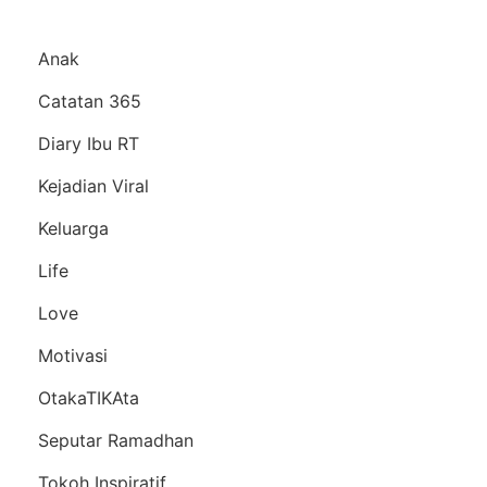
Anak
Catatan 365
Diary Ibu RT
Kejadian Viral
Keluarga
Life
Love
Motivasi
OtakaTIKAta
Seputar Ramadhan
Tokoh Inspiratif