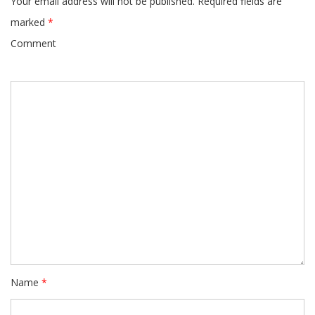
Your email address will not be published.
Required fields are
marked
*
Comment
Name
*