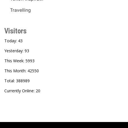
Travelling
Visitors
Today: 43
Yesterday: 93
This Week: 5993
This Month: 42550
Total: 388989
Currently Online: 20