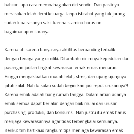
bahkan lupa cara membahagiakan diri sendiri. Dan pastinya
merasakan lelah demi keluarga tanpa istirahat yang tak jarang
sudah lupa rasanya sakit karena stamina harus on
bagaimanapun caranya.
Karena oh karena banyaknya aktifitas berbanding terbalik
dengan tenaga yang dimiliki. Ditambah minimnya kepedulian dari
pasangan jadilah tingkat kewarasan emak-emak menurun.
Hingga mengakibatkan mudah lelah, stres, dan ujung-ujungnya
jatuh sakit. Nah lo kalau sudah begini kan jadi repot urusannya?!
Karena emak adalah tiang rumah tangga. Dalam artian adanya
emak semua dapat berjalan dengan baik mulai dari urusan
purchasing, produksi, dan konsumsi. Nah justru itu emak harus
menjaga kewarasannya agar tidak terbengkalai semuanya.
Berikut tim hartika.id rangkum tips menjaga kewarasan emak-