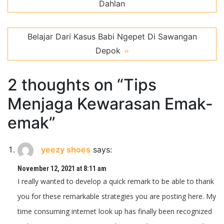
Dahlan
Belajar Dari Kasus Babi Ngepet Di Sawangan
Depok
2 thoughts on “
Tips
Menjaga Kewarasan Emak-
emak
”
yeezy shoes
says:
November 12, 2021 at 8:11 am
I really wanted to develop a quick remark to be able to thank
you for these remarkable strategies you are posting here. My
time consuming internet look up has finally been recognized