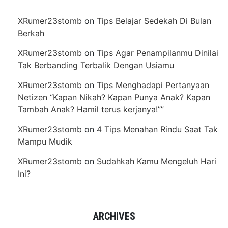
XRumer23stomb
on
Tips Belajar Sedekah Di Bulan
Berkah
XRumer23stomb
on
Tips Agar Penampilanmu Dinilai
Tak Berbanding Terbalik Dengan Usiamu
XRumer23stomb
on
Tips Menghadapi Pertanyaan
Netizen “Kapan Nikah? Kapan Punya Anak? Kapan
Tambah Anak? Hamil terus kerjanya!””
XRumer23stomb
on
4 Tips Menahan Rindu Saat Tak
Mampu Mudik
XRumer23stomb
on
Sudahkah Kamu Mengeluh Hari
Ini?
ARCHIVES